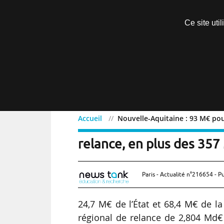
Découvrir sans engagement
Ce site uti
Menu
Accueil
Nouvelle-Aquitaine : 93 M€ pour
Nouvelle-Aquitaine : 93 M
relance, en plus des 35
Paris - Actualité n°216654 - P
24,7 M€ de l’État et 68,4 M€ de la
régional de relance de 2,804 Md€