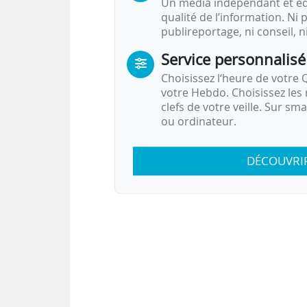
Un média indépendant et équ
qualité de l’information. Ni p
publireportage, ni conseil, n
Service personnalisé
Choisissez l‘heure de votre Q
votre Hebdo. Choisissez les 
clefs de votre veille. Sur sm
ou ordinateur.
DÉCOUVRI