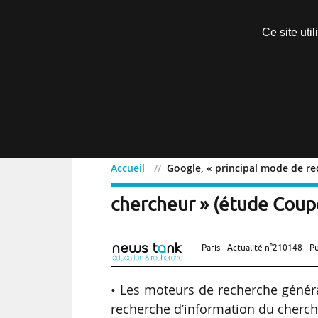
Découvrir sans engagement
Ce site uti
Menu
Accueil
Google, « principal mode de re
Google, « principal mode
chercheur » (étude Coup
Paris - Actualité n°210148 - P
• Les moteurs de recherche généra
recherche d’information du cherch