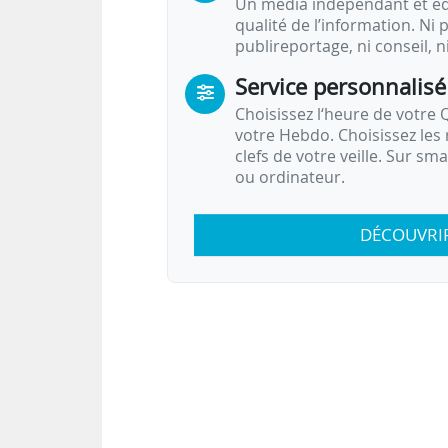
Un média indépendant et équ
qualité de l’information. Ni p
publireportage, ni conseil, n
Service personnalisé
Choisissez l‘heure de votre Q
votre Hebdo. Choisissez les 
clefs de votre veille. Sur sm
ou ordinateur.
DÉCOUVRI