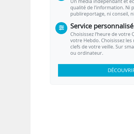
Un média indépendant et équ
qualité de l’information. Ni p
publireportage, ni conseil, n
Service personnalisé
Choisissez l‘heure de votre Q
votre Hebdo. Choisissez les 
clefs de votre veille. Sur sm
ou ordinateur.
DÉCOUVRI