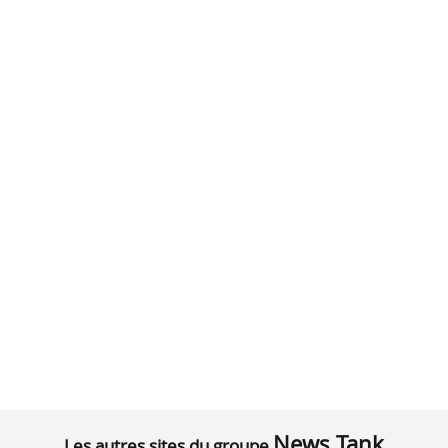
News Tank
Les autres sites du groupe