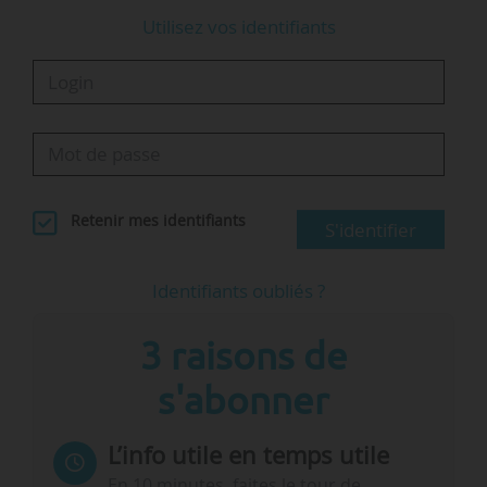
Utilisez vos identifiants
Retenir mes identifiants
S'identifier
Identifiants oubliés ?
3 raisons de
s'abonner
L’info utile en temps utile
En 10 minutes, faites le tour de