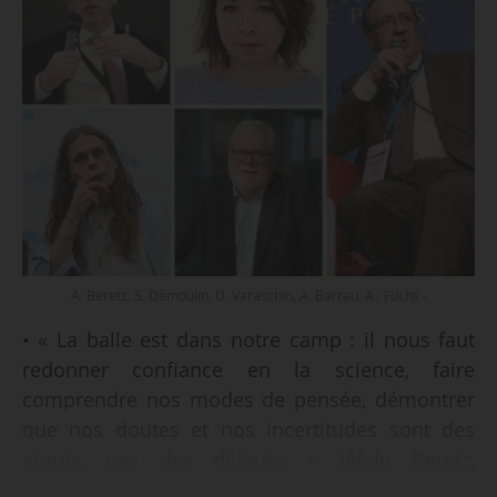
A. Beretz, S. Démoulin, D. Varaschin, A. Barrau, A ; Fuchs -
• « La balle est dans notre camp : il nous faut
redonner confiance en la science, faire
comprendre nos modes de pensée, démontrer
que nos doutes et nos incertitudes sont des
atouts, pas des défauts. » (Alain Beretz,
directeur de l’IGBMC et professeur à l’Unistra