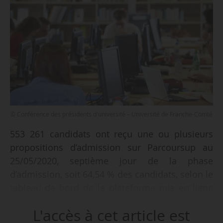
© Conférence des présidents d'université – Université de Franche-Comté
553 261 candidats ont reçu une ou plusieurs
propositions d’admission sur Parcoursup au
25/05/2020, septième jour de la phase
d’admission, soit 64,54 % des candidats, selon le
tableau de bord de la plateforme mis en ligne
par le Mesri le 23/05.
L'accès à cet article est