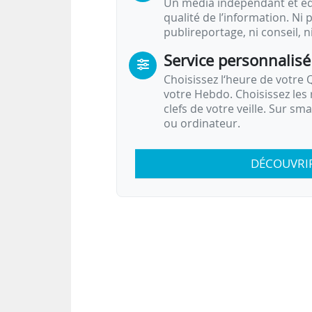
Un média indépendant et équ
qualité de l’information. Ni p
publireportage, ni conseil, n
Service personnalisé
Choisissez l‘heure de votre Q
votre Hebdo. Choisissez les 
clefs de votre veille. Sur sm
ou ordinateur.
DÉCOUVRI