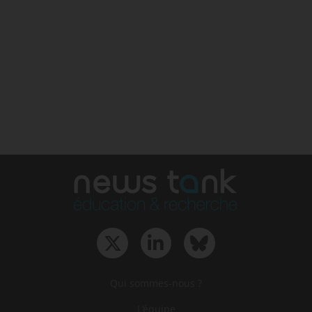
Qui sommes-nous ?
L‘équipe