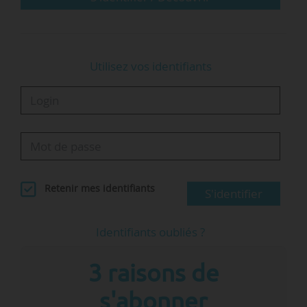
En 2014, elle devient directrice adjointe au
Centre…
Utilisez vos identifiants
Retenir mes identifiants
S'identifier
Identifiants oubliés ?
3 raisons de
s'abonner