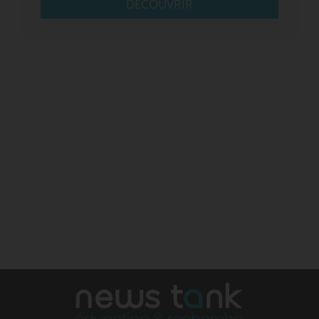
DÉCOUVRIR