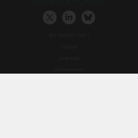
Qui sommes-nous ?
L‘équipe
Le groupe
Abonnements
Contact
Archives
CGA
Mentions légales
Confidentialité