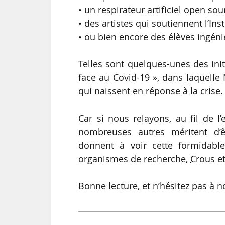
• un respirateur artificiel open s
• des artistes qui soutiennent l’Inst
• ou bien encore des élèves ingénie
Telles sont quelques-unes des ini
face au Covid-19 », dans laquelle 
qui naissent en réponse à la crise.
Car si nous relayons, au fil de l’
nombreuses autres méritent d’ê
donnent à voir cette formidable
organismes de recherche,
Crous
et
Bonne lecture, et n’hésitez pas à no