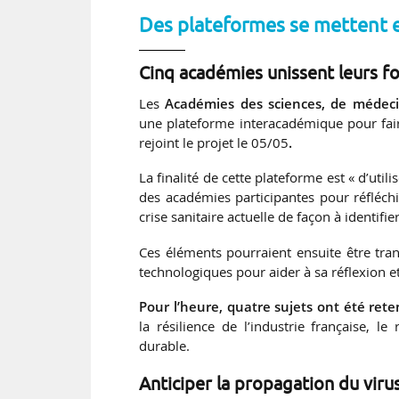
Des plateformes se mettent 
Cinq académies unissent leurs f
Les
Académies des sciences, de médecin
une plateforme interacadémique pour faire
rejoint le projet le 05/05
.
La finalité de cette plateforme est « d’util
des académies participantes pour réfléchir
crise sanitaire actuelle de façon à identifi
Ces éléments pourraient ensuite être tran
technologiques pour aider à sa réflexion et
Pour l’heure, quatre sujets ont été ret
la résilience de l’industrie française, 
durable.
Anticiper la propagation du viru