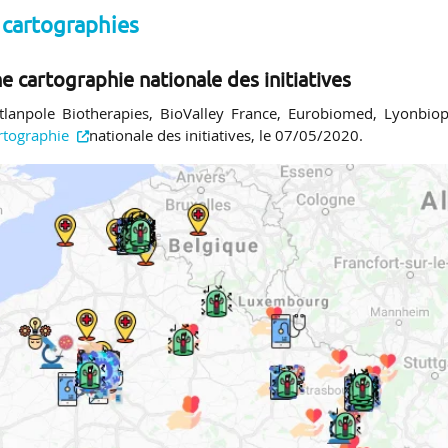
s cartographies
ne cartographie nationale des initiatives
lanpole Biotherapies, BioValley France, Eurobiomed, Lyonbiop
rtographie
nationale des initiatives, le 07/05/2020.