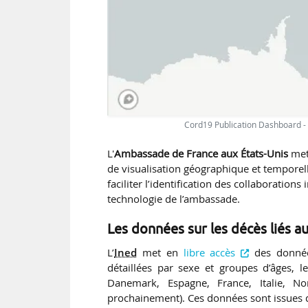
Cord19 Publication Dashboard 
L'
Ambassade de France aux États-Unis
met
de visualisation géographique et temporel
faciliter l’identification des collaborations
technologie de l’ambassade.
Les données sur les décès liés au
L’
Ined
met en
libre accès
des données
détaillées par sexe et groupes d’âges, 
Danemark, Espagne, France, Italie, No
prochainement). Ces données sont issues de