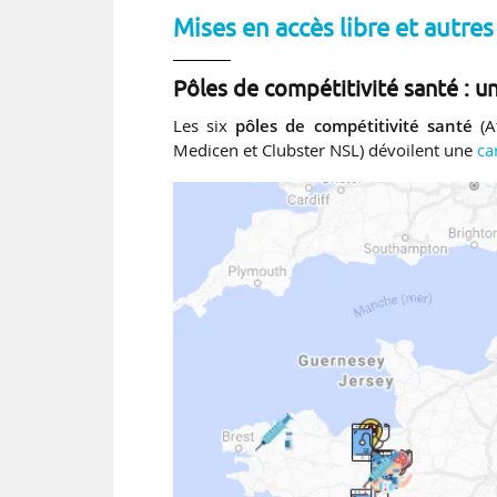
Mises en accès libre et autre
Pôles de compétitivité santé : u
Les six
pôles de compétitivité santé
(At
Medicen et Clubster NSL) dévoilent une
ca