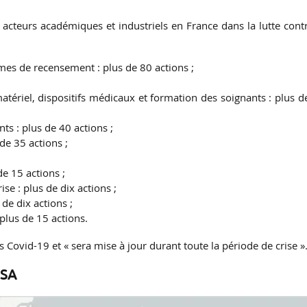
 acteurs académiques et industriels en France dans la lutte contr
mes de recensement : plus de 80 actions ;
atériel, dispositifs médicaux et formation des soignants : plus d
nts : plus de 40 actions ;
de 35 actions ;
de 15 actions ;
se : plus de dix actions ;
de dix actions ;
 plus de 15 actions.
s Covid-19 et « sera mise à jour durant toute la période de crise »
USA