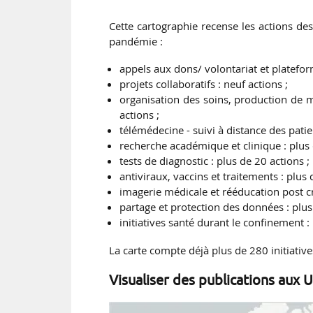
Cette cartographie recense les actions des
pandémie :
appels aux dons/ volontariat et platefor
projets collaboratifs : neuf actions ;
organisation des soins, production de m
actions ;
télémédecine - suivi à distance des patie
recherche académique et clinique : plus 
tests de diagnostic : plus de 20 actions ;
antiviraux, vaccins et traitements : plus 
imagerie médicale et rééducation post cri
partage et protection des données : plus 
initiatives santé durant le confinement :
La carte compte déjà plus de 280 initiative
Visualiser des publications aux 