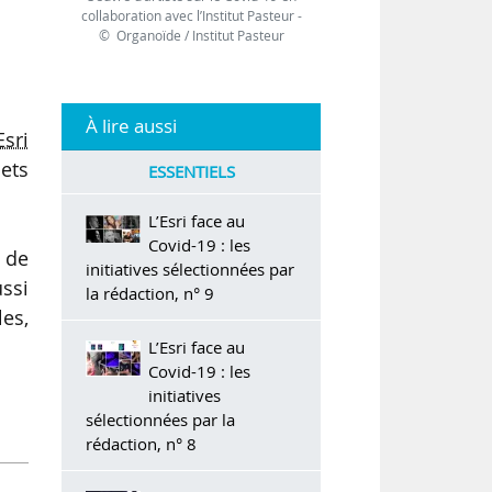
collaboration avec l’Institut Pasteur -
© Organoïde / Institut Pasteur
À lire aussi
Esri
jets
ESSENTIELS
L’Esri face au
Covid-19 : les
, de
initiatives sélectionnées par
ssi
la rédaction, n° 9
es,
L’Esri face au
Covid-19 : les
initiatives
sélectionnées par la
rédaction, n° 8