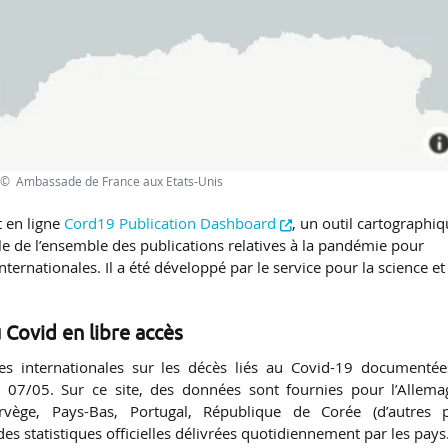
- © Ambassade de France aux Etats-Unis
 en ligne
Cord19 Publication Dashboard
, un outil cartographi
le de l’ensemble des publications relatives à la pandémie pour
 internationales. Il a été développé par le service pour la science et
 Covid en libre accès
 internationales sur les décès liés au Covid-19 documentée
le 07/05. Sur ce site, des données sont fournies pour l’Allema
rvège, Pays-Bas, Portugal, République de Corée (d’autres 
s statistiques officielles délivrées quotidiennement par les pays