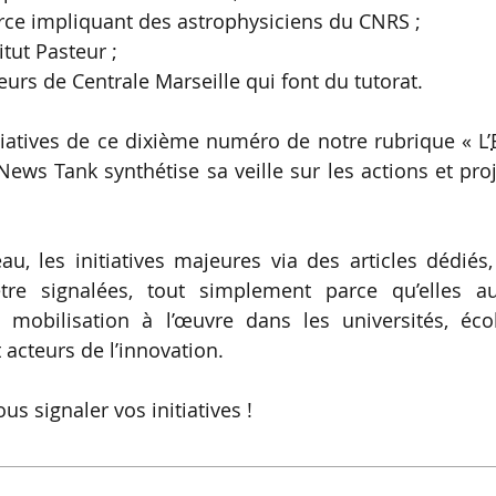
ource impliquant des astrophysiciens du CNRS ;
itut Pasteur ;
urs de Centrale Marseille qui font du tutorat.
tiatives de ce dixième numéro de notre rubrique « L’
News Tank synthétise sa veille sur les actions et pro
eau, les initiatives majeures via des articles dédiés
tre signalées, tout simplement parce qu’elles au
 mobilisation à l’œuvre dans les universités, écol
 acteurs de l’innovation.
us signaler vos initiatives !