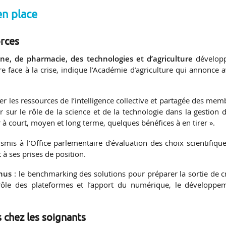
en place
orces
e, de pharmacie, des technologies et d’agriculture
dévelop
 face à la crise, indique l’Académie d’agriculture qui annonce a
iser les ressources de l’intelligence collective et partagée des me
 sur le rôle de la science et de la technologie dans la gestion d
er à court, moyen et long terme, quelques bénéfices à en tirer ».
smis à l’Office parlementaire d’évaluation des choix scientifique
 à ses prises de position.
enus
: le benchmarking des solutions pour préparer la sortie de cr
le rôle des plateformes et l’apport du numérique, le développe
s chez les soignants