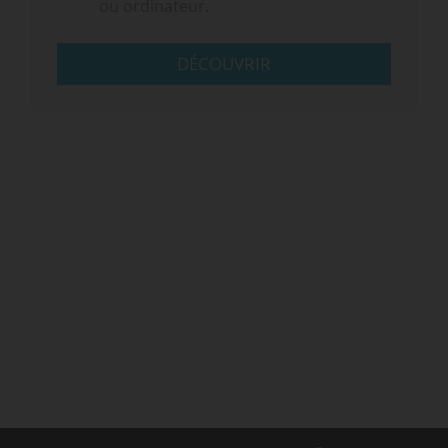
ou ordinateur.
DÉCOUVRIR