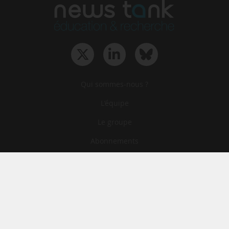
Qui sommes-nous ?
L‘équipe
Le groupe
Abonnements
Contact
Archives
CGA
Mentions légales