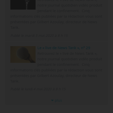
notre journal quotidien vidéo produit
pendant le confinement. Cinq
informations clés publiées par la rédaction vous sont
présentées par Gilbert Azoulay, directeur de News
Tank.
Publié le mardi 5 mai 2020 à 8 h 15
Le « live de News Tank », n° 29
Retrouvez le « live de News Tank »,
notre journal quotidien vidéo produit
pendant le confinement. Cinq
informations clés publiées par la rédaction vous sont
présentées par Gilbert Azoulay, directeur de News
Tank.
Publié le lundi 4 mai 2020 à 8 h 15
plus