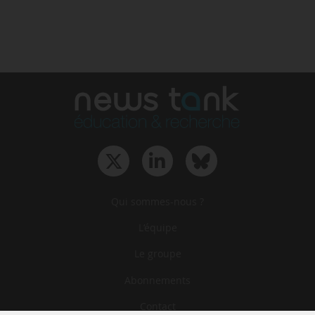
Qui sommes-nous ?
L‘équipe
Le groupe
Abonnements
Contact