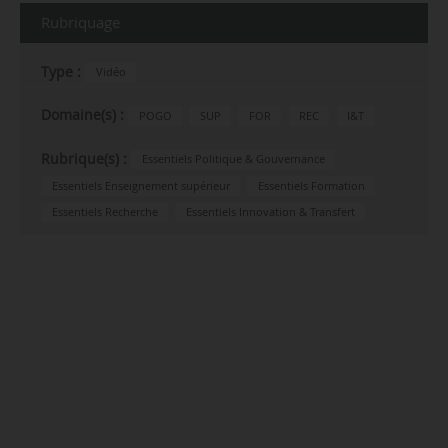
Rubriquage
Type :
Vidéo
Domaine(s) :
POGO
SUP
FOR
REC
I&T
Rubrique(s) :
Essentiels Politique & Gouvernance
Essentiels Enseignement supérieur
Essentiels Formation
Essentiels Recherche
Essentiels Innovation & Transfert