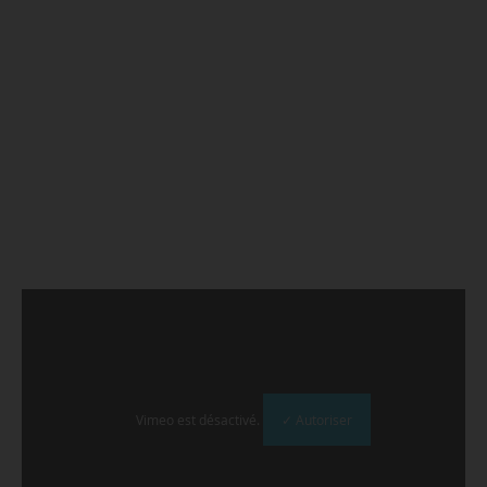
Vimeo est désactivé.
✓ Autoriser