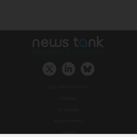
Qui sommes-nous ?
L‘équipe
Le groupe
Abonnements
Contact