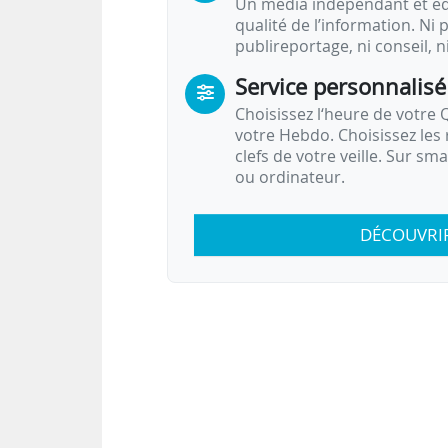
Un média indépendant et équ
qualité de l’information. Ni p
publireportage, ni conseil, n
Service personnalisé
Choisissez l‘heure de votre Q
votre Hebdo. Choisissez les 
clefs de votre veille. Sur sm
ou ordinateur.
DÉCOUVRI