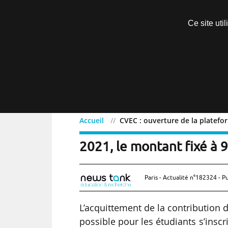
Découvrir sans engagement
Ce site uti
Menu
Accueil
CVEC : ouverture de la platefo
CVEC : ouverture de la p
2021, le montant fixé à 
Paris - Actualité n°182324 - P
L’acquittement de la contribution 
possible pour les étudiants s’insc