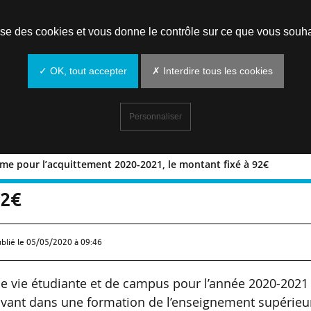
Prendre un rendez-vous
lise des cookies et vous donne le contrôle sur ce que vous souha
✓ OK, tout accepter
✗ Interdire tous les cookies
Personnaliser
rme pour l’acquittement 2020-2021, le montant fixé à 92€
lateforme pour l’acquittement 2020-
92€
ublié le
05/05/2020 à 09:46
de vie étudiante et de campus pour l’année 2020-2021
rivant dans une formation de l’enseignement supérieu