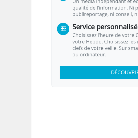
Un média indépendant et équ
qualité de l’information. Ni p
publireportage, ni conseil, n
Service personnalisé
Choisissez l‘heure de votre Q
votre Hebdo. Choisissez les 
clefs de votre veille. Sur sm
ou ordinateur.
DÉCOUVRI