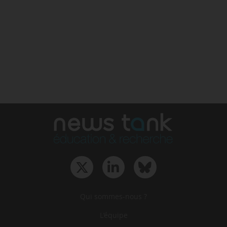
Qui sommes-nous ?
L‘équipe