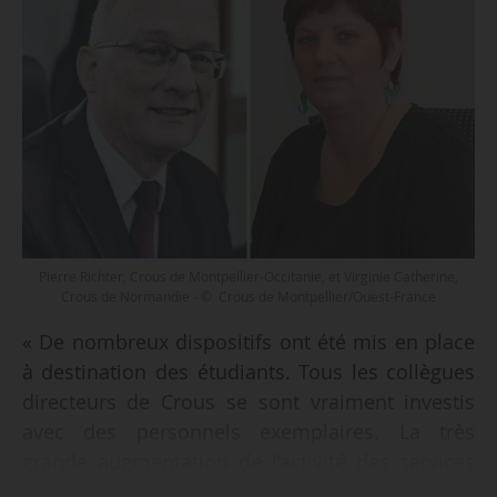
Pierre Richter, Crous de Montpellier-Occitanie, et Virginie Catherine,
Crous de Normandie - © Crous de Montpellier/Ouest-France
« De nombreux dispositifs ont été mis en place
à destination des étudiants. Tous les collègues
directeurs de Crous se sont vraiment investis
avec des personnels exemplaires. La très
grande augmentation de l’activité des services
sociaux et l’ampleur des fonds mobilisés par les