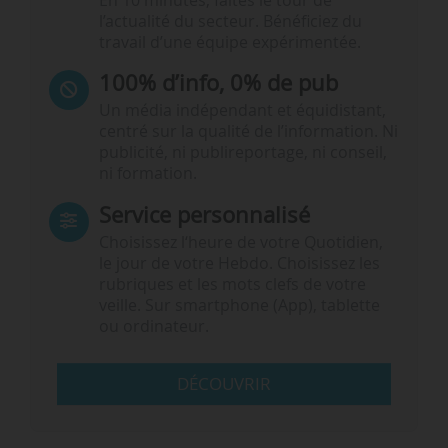
En 10 minutes, faites le tour de
l’actualité du secteur. Bénéficiez du
travail d’une équipe expérimentée.
100% d’info, 0% de pub
Un média indépendant et équidistant,
centré sur la qualité de l’information. Ni
publicité, ni publireportage, ni conseil,
ni formation.
Service personnalisé
Choisissez l‘heure de votre Quotidien,
le jour de votre Hebdo. Choisissez les
rubriques et les mots clefs de votre
veille. Sur smartphone (App), tablette
ou ordinateur.
DÉCOUVRIR