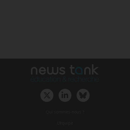
Qui sommes-nous ?
L‘équipe