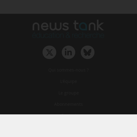
Qui sommes-nous ?
L‘équipe
Le groupe
Abonnements
Contact
Archives