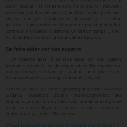
devoir étudier « la manière dont on va pouvoir réinvestir
un certain nombre de lieux (…) en étant le plus protecteur
vis-à-vis des gens employés à l’université » . Il estime
qu’ « un certain nombre de laboratoires pourront peut-être
continuer à travailler à distance un certain temps ». Pour
lui, il faudra « au moins une quinzaine de jours ».
Se faire aider par des experts
« On cherche aussi à se faire aider par des regards
extérieurs d’experts, ou de responsables d’entreprises qui
ont pu connaître ce type de situations pour éclairer nos
propres démarches », indique Christine Gangloff .
« On évalue aussi les coûts » générés par la crise : « cours à
distance, utilisation d’outils, accompagnement des
étudiants, la question du télétravail probablement partiel
qu’on va être obligés de mettre en place à certains
endroits, etc. », ajoute Gilles Roussel.
Quel impact pour les travaux de thèses ?