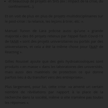
et beaucoup de projets en SHS (ex : impact de la crise, du
confinement…).
Et on voit de plus en plus de projets multidisciplinaires sur
le post-crise : la relance, les leçons à tirer, etc. ».
Manuel Tunon de Lara précise aussi qu’une « grande
majorité » des 86 projets retenus par l’appel flash Covid-19
de l’
ANR
« sont des projets universitaires ou portés par des
universitaires, et cela a été la même chose pour l’
AAP
de
Reacting ».
Gilles Roussel ajoute que des gels hydroalcooliques sont
produits « en masse » dans les laboratoires des universités,
mais aussi des matériels de protection ce qui donne
parfois lieu à du transfert vers des entreprises« .
Plus largement, pour lui, cette crise »a amené un certain
nombre de révélations par rapport à la place de la
recherche dans la société, même si elle n’amène pas toutes
les réponses ».