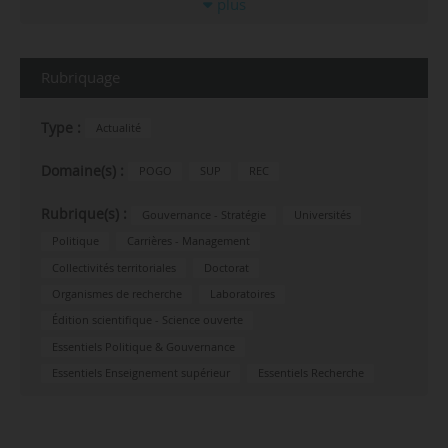
plus
Rubriquage
Type :
Actualité
Domaine(s) :
POGO
SUP
REC
Rubrique(s) :
Gouvernance - Stratégie
Universités
Politique
Carrières - Management
Collectivités territoriales
Doctorat
Organismes de recherche
Laboratoires
Édition scientifique - Science ouverte
Essentiels Politique & Gouvernance
Essentiels Enseignement supérieur
Essentiels Recherche