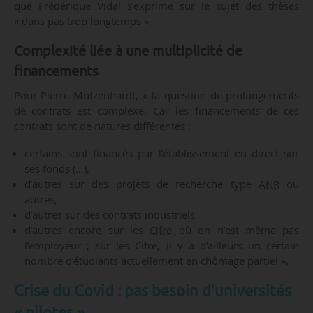
que Frédérique Vidal s’exprime sur le sujet des thèses
« dans pas trop longtemps ».
Complexité liée à une multiplicité de
financements
Pour Pierre Mutzenhardt, « la question de prolongements
de contrats est complexe. Car les financements de ces
contrats sont de natures différentes :
certains sont financés par l’établissement en direct sur
ses fonds (…),
d’autres sur des projets de recherche type
ANR
ou
autres,
d’autres sur des contrats industriels,
d’autres encore sur les
Cifre
où on n’est même pas
l’employeur ; sur les Cifre, il y a d’ailleurs un certain
nombre d’étudiants actuellement en chômage partiel ».
Crise du Covid : pas besoin d’universités
« pilotes »