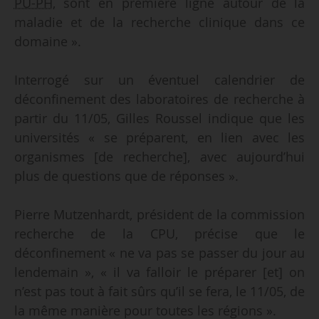
PU-PH
, sont en première ligne autour de la
maladie et de la recherche clinique dans ce
domaine ».
Interrogé sur un éventuel calendrier de
déconfinement des laboratoires de recherche à
partir du 11/05, Gilles Roussel indique que les
universités « se préparent, en lien avec les
organismes [de recherche], avec aujourd’hui
plus de questions que de réponses ».
Pierre Mutzenhardt, président de la commission
recherche de la CPU, précise que le
déconfinement « ne va pas se passer du jour au
lendemain », « il va falloir le préparer [et] on
n’est pas tout à fait sûrs qu’il se fera, le 11/05, de
la même manière pour toutes les régions ».