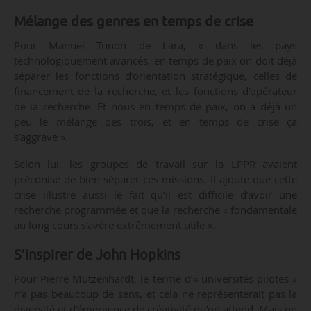
Mélange des genres en temps de crise
Pour Manuel Tunon de Lara, « dans les pays
technologiquement avancés, en temps de paix on doit déjà
séparer les fonctions d’orientation stratégique, celles de
financement de la recherche, et les fonctions d’opérateur
de la recherche. Et nous en temps de paix, on a déjà un
peu le mélange des trois, et en temps de crise ça
s’aggrave ».
Selon lui, les groupes de travail sur la LPPR avaient
préconisé de bien séparer ces missions. Il ajoute que cette
crise illustre aussi le fait qu’il est difficile d’avoir une
recherche programmée et que la recherche « fondamentale
au long cours s’avère extrêmement utile ».
S’inspirer de John Hopkins
Pour Pierre Mutzenhardt, le terme d’« universités pilotes »
n’a pas beaucoup de sens, et cela ne représenterait pas la
diversité et d’émergence de créativité qu’on attend. Mais on