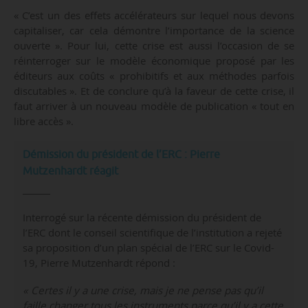
« C’est un des effets accélérateurs sur lequel nous devons
capitaliser, car cela démontre l’importance de la science
ouverte ». Pour lui, cette crise est aussi l’occasion de se
réinterroger sur le modèle économique proposé par les
éditeurs aux coûts « prohibitifs et aux méthodes parfois
discutables ». Et de conclure qu’à la faveur de cette crise, il
faut arriver à un nouveau modèle de publication « tout en
libre accès ».
Démission du président de l’ERC : Pierre
Mutzenhardt réagit
Interrogé sur la récente démission du président de
l’ERC dont le conseil scientifique de l’institution a rejeté
sa proposition d’un plan spécial de l’ERC sur le Covid-
19, Pierre Mutzenhardt répond :
« Certes il y a une crise, mais je ne pense pas qu’il
faille changer tous les instruments parce qu’il y a cette