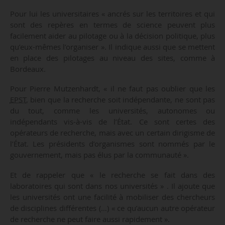
Pour lui les universitaires « ancrés sur les territoires et qui
sont des repères en termes de science peuvent plus
facilement aider au pilotage ou à la décision politique, plus
qu’eux-mêmes l’organiser ». Il indique aussi que se mettent
en place des pilotages au niveau des sites, comme à
Bordeaux.
Pour Pierre Mutzenhardt, « il ne faut pas oublier que les
EPST
, bien que la recherche soit indépendante, ne sont pas
du tout, comme les universités, autonomes ou
indépendants vis-à-vis de l’État. Ce sont certes des
opérateurs de recherche, mais avec un certain dirigisme de
l’État. Les présidents d’organismes sont nommés par le
gouvernement, mais pas élus par la communauté ».
Et de rappeler que « le recherche se fait dans des
laboratoires qui sont dans nos universités » . Il ajoute que
les universités ont une facilité à mobiliser des chercheurs
de disciplines différentes (…) « ce qu’aucun autre opérateur
de recherche ne peut faire aussi rapidement ».