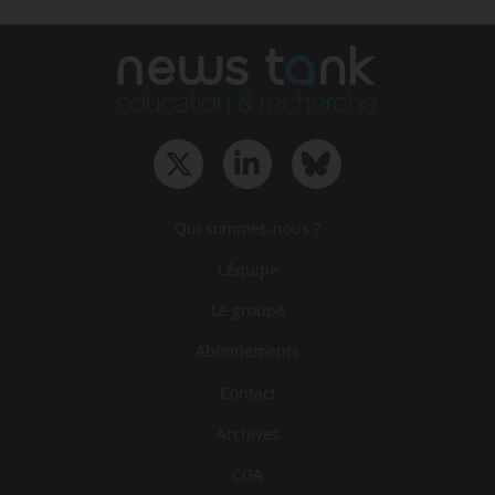
Qui sommes-nous ?
L‘équipe
Le groupe
Abonnements
Contact
Archives
CGA