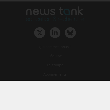
Qui sommes-nous ?
L‘équipe
Le groupe
Abonnements
Contact
Archives
CGA