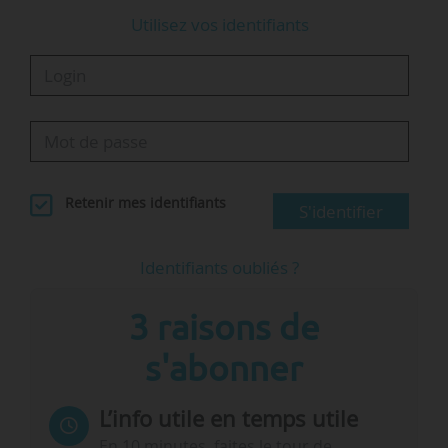
Utilisez vos identifiants
Retenir mes identifiants
S'identifier
Identifiants oubliés ?
3 raisons de
s'abonner
L’info utile en temps utile
En 10 minutes, faites le tour de