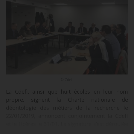
© Cdefi
La Cdefi, ainsi que huit écoles en leur nom
propre, signent la Charte nationale de
déontologie des métiers de la recherche le
22/01/2019, annoncent conjointement la Cdefi
et le Hcéres le 31/01. La signature s’est déroulée
en présence d’Olivier Le Gall, président du Cofis