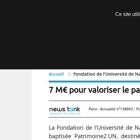
Découvrir sans engagement
Ce site uti
Menu
Accueil
Fondation de l’Université de N
Fondation de l’Universit
7 M€ pour valoriser le p
Paris - Actualité n°138863 - P
La Fondation de l’Université de 
baptisée Patrimoine2.UN, destinée