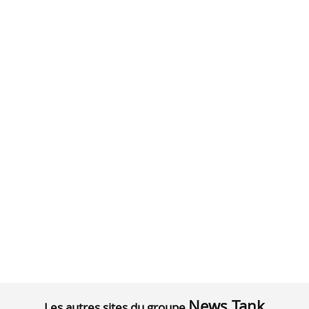
News Tank
Les autres sites du groupe