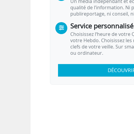
Un média indépendant et équ
qualité de l’information. Ni p
publireportage, ni conseil, n
Service personnalisé
Choisissez l‘heure de votre Q
votre Hebdo. Choisissez les 
clefs de votre veille. Sur sm
ou ordinateur.
DÉCOUVRI