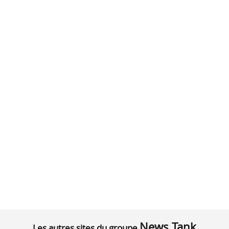
News Tank
Les autres sites du groupe