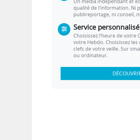
Un média indépendant et équ
qualité de l’information. Ni p
publireportage, ni conseil, n
Service personnalisé
Choisissez l‘heure de votre Q
votre Hebdo. Choisissez les 
clefs de votre veille. Sur sm
ou ordinateur.
DÉCOUVRI