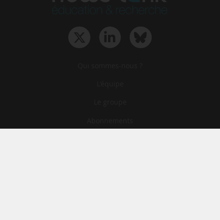
Qui sommes-nous ?
L‘équipe
Le groupe
Abonnements
Contact
Archives
CGA
Mentions légales
Confidentialité