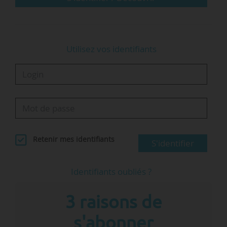
comment cela va se…
Utilisez vos identifiants
Retenir mes identifiants
S'identifier
Identifiants oubliés ?
3 raisons de
s'abonner