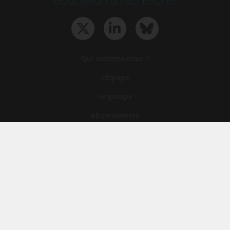
Qui sommes-nous ?
L‘équipe
Le groupe
Abonnements
Contact
Archives
CGA
Mentions légales
Confidentialité