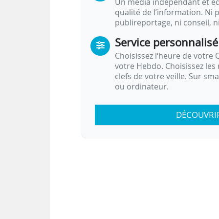
Un média indépendant et équ
qualité de l’information. Ni p
publireportage, ni conseil, n
Service personnalisé
Choisissez l‘heure de votre Q
votre Hebdo. Choisissez les 
clefs de votre veille. Sur sm
ou ordinateur.
DÉCOUVRI