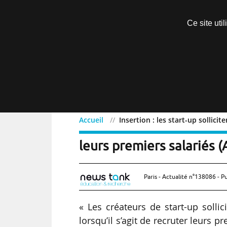
Découvrir sans engagement
Ce site uti
Menu
Accueil
Insertion : les start-up sollici
Insertion : les start-up s
leurs premiers salariés (
Paris - Actualité n°138086 - P
« Les créateurs de start-up solli
lorsqu’il s’agit de recruter leurs 