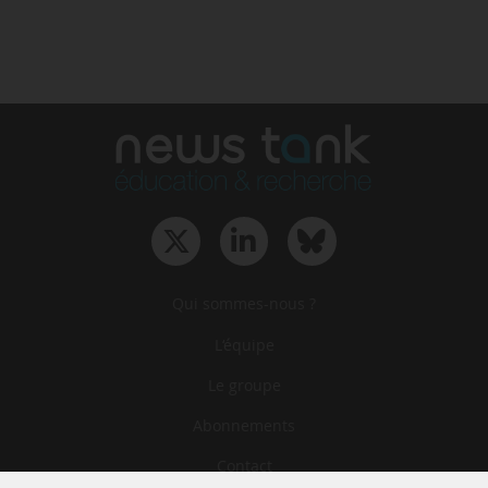
Qui sommes-nous ?
L‘équipe
Le groupe
Abonnements
Contact