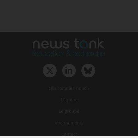
Qui sommes-nous ?
L‘équipe
Le groupe
Abonnements
Contact