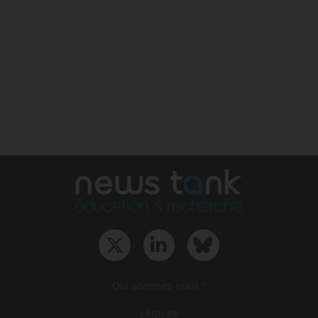
Qui sommes-nous ?
L‘équipe