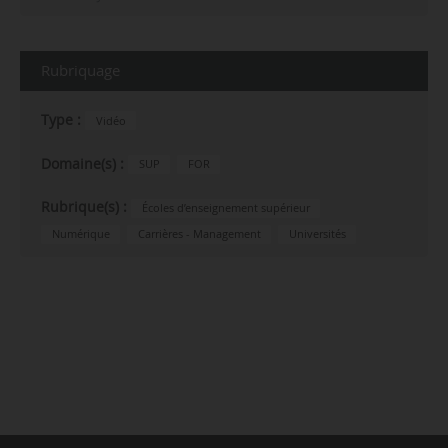
Rubriquage
Type :
Vidéo
Domaine(s) :
SUP
FOR
Rubrique(s) :
Écoles d’enseignement supérieur
Numérique
Carrières - Management
Universités