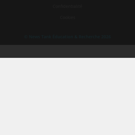
Confidentialité
Cookies
© News Tank Éducation & Recherche 2026