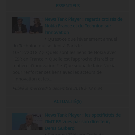
ESSENTIELS
News Tank Player : regards croisés de
Nokia France et du Technion sur
l’innovation
• Qu’est-ce que l’événement annuel
du Technion qui se tient à Paris le
10/12/2018 ? ;• Quels sont les liens de Nokia avec
l’ESR en France ;• Quelle est l’approche d’Israël en
matière d’innovation ? ;• Que souhaite faire Nokia
pour renforcer ses liens avec les acteurs de
l’innovation et les…
Publié le mercredi 5 décembre 2018 à 13 h 34
ACTUALITÉ(S)
News Tank Player : les spécificités de
l’IMT BS vues par son directeur,
Denis Guibard
• Pourquoi Télécom École de