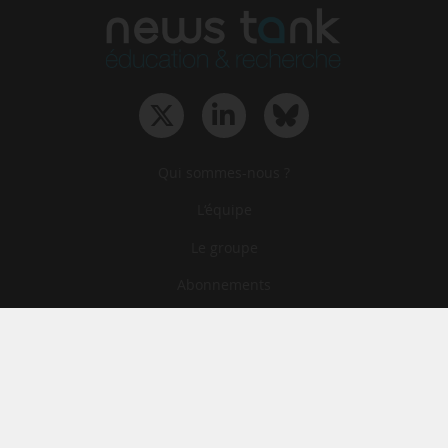
Qui sommes-nous ?
L‘équipe
Le groupe
Abonnements
Contact
Archives
CGA
Mentions légales