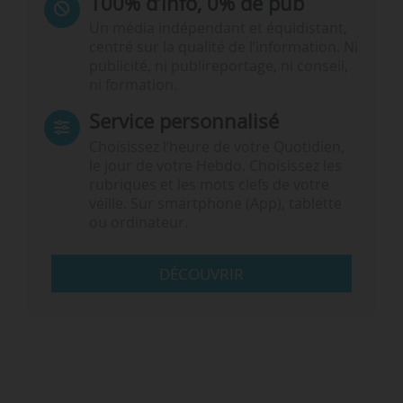
100% d’info, 0% de pub
Un média indépendant et équidistant,
centré sur la qualité de l’information. Ni
publicité, ni publireportage, ni conseil,
ni formation.
Service personnalisé
Choisissez l‘heure de votre Quotidien,
le jour de votre Hebdo. Choisissez les
rubriques et les mots clefs de votre
veille. Sur smartphone (App), tablette
ou ordinateur.
DÉCOUVRIR