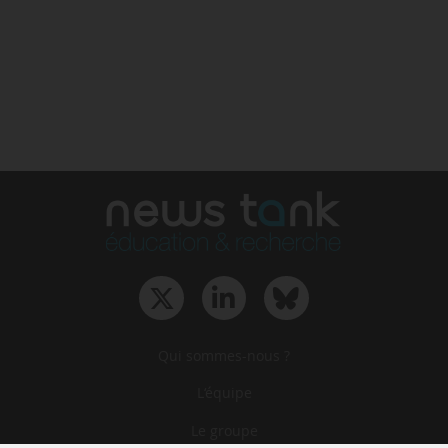
Qui sommes-nous ?
L‘équipe
Le groupe