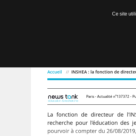
Découvrir sans engagement
Ce site uti
Menu
Accueil
INSHEA : la fonction de direct
INSHEA : la fonction de 
Paris - Actualité n°137372 - P
La fonction de directeur de l’I
recherche pour l’éducation des 
pourvoir à compter du 26/08/2019, 