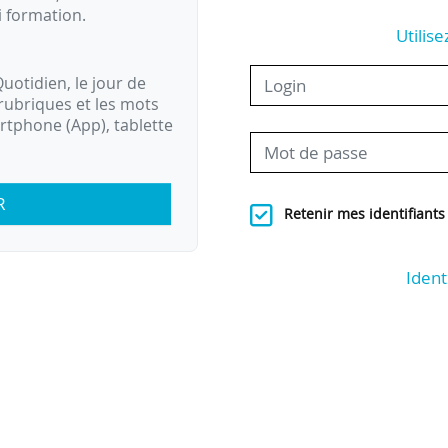
i formation.
Utilise
uotidien, le jour de
rubriques et les mots
artphone (App), tablette
R
Retenir mes identifiants
Ident