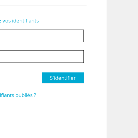
z vos identifiants
S'identifier
ifiants oubliés ?