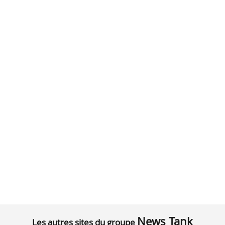
News Tank
Les autres sites du groupe