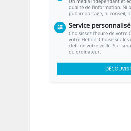
Un média indépendant et équ
qualité de l’information. Ni p
publireportage, ni conseil, n
Service personnalisé
Choisissez l‘heure de votre Q
votre Hebdo. Choisissez les 
clefs de votre veille. Sur sm
ou ordinateur.
DÉCOUVRI