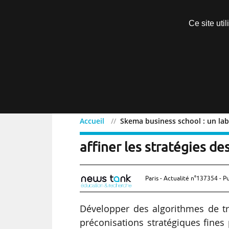
Découvrir sans engagement
Ce site uti
Menu
Accueil
Skema business school : un labo
Skema business school : 
affiner les stratégies de
Paris - Actualité n°137354 - P
Développer des algorithmes de t
préconisations stratégiques fines 