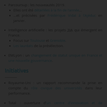
Parcoursup : les nouveautés 2019.
Elles ont été
détaillées à la fin de l’année
…
…et précisées par
Frédérique Vidal à l’Ajéduc
en
janvier.
Intelligence artificielle : les projets
3IA
qui émergent en
France.
Focus sur
Toulouse
et
Grenoble
.
Les lauréats
de la présélection.
EMLyon : un
changement de statut unique en France et
une nouvelle gouvernance
.
Initiatives
Royaume-Uni : un rapport recommande la prise en
compte du
rôle civique des universités
dans leur
performance.
Total : ouverture d’
un centre d’innovation et de