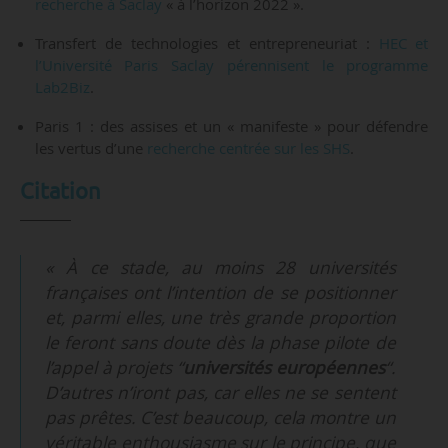
recherche à Saclay
« à l’horizon 2022 ».
Transfert de technologies et entrepreneuriat :
HEC et
l’Université Paris Saclay pérennisent le programme
Lab2Biz
.
Paris 1 : des assises et un « manifeste » pour défendre
les vertus d’une
recherche centrée sur les SHS
.
Citation
« À ce stade, au moins 28 universités
françaises ont l’intention de se positionner
et, parmi elles, une très grande proportion
le feront sans doute dès la phase pilote de
l’appel à projets “
universités européennes
“.
D’autres n’iront pas, car elles ne se sentent
pas prêtes. C’est beaucoup, cela montre un
véritable enthousiasme sur le principe, que