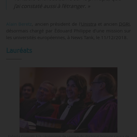
j’ai constaté aussi à l’étranger. »
Alain Beretz
, ancien président de l'
Unistra
et ancien
DGRI
,
désormais chargé par Édouard Philippe d’une mission sur
les universités européennes, à News Tank, le 11/12/2018.
Lauréats
Fabiola Gianotti à la cérémonie de remise du doctorat honoris causa de