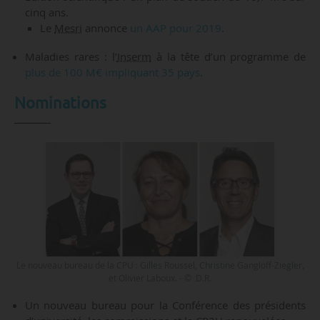
cinq ans.
Le
Mesri
annonce
un AAP pour 2019
.
Maladies rares : l’
Inserm
à la tête d’un programme de
plus de 100 M€ impliquant 35 pays
.
Nominations
Le nouveau bureau de la CPU : Gilles Roussel, Christine Gangloff-Ziegler,
et Olivier Laboux. - © D.R.
Un nouveau bureau pour la Conférence des présidents