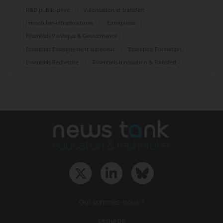
R&D public-privé
Valorisation et transfert
Immobilier-infrastructures
Entreprises
Essentiels Politique & Gouvernance
Essentiels Enseignement supérieur
Essentiels Formation
Essentiels Recherche
Essentiels Innovation & Transfert
Qui sommes-nous ?
L‘équipe