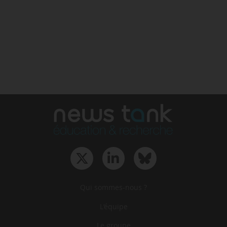
Qui sommes-nous ?
L‘équipe
Le groupe