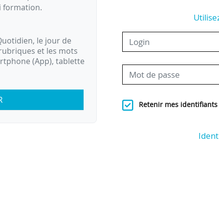
i formation.
Utilise
uotidien, le jour de
rubriques et les mots
artphone (App), tablette
R
Retenir mes identifiants
Ident