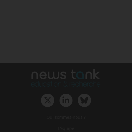
Qui sommes-nous ?
L‘équipe