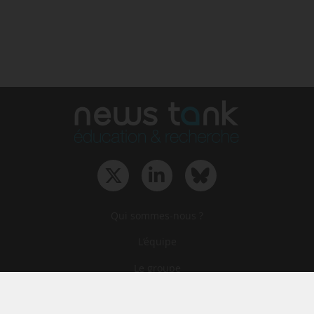
Qui sommes-nous ?
L‘équipe
Le groupe
Abonnements