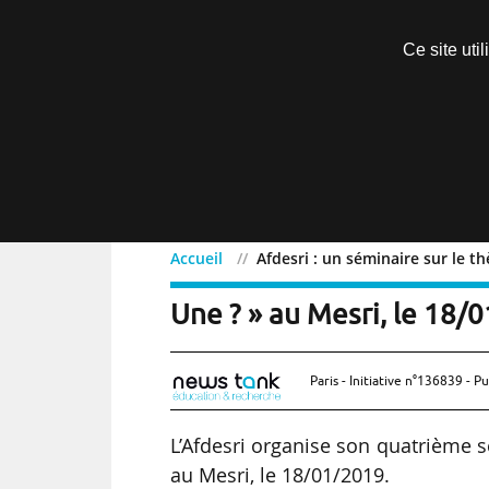
Découvrir sans engagement
Ce site uti
Menu
Accueil
Afdesri : un séminaire sur le 
Afdesri : un séminaire 
Une ? » au Mesri, le 18/0
Paris - Initiative n°136839 - Pu
L’Afdesri organise son quatrième
au Mesri, le 18/01/2019.