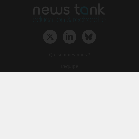
Qui sommes-nous ?
L‘équipe
Le groupe
Abonnements
Contact
Archives
CGA
Mentions légales