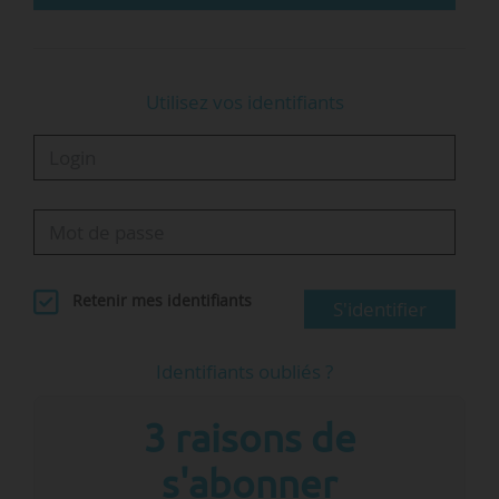
Depuis 2017, dans le cadre de son projet…
Utilisez vos identifiants
Retenir mes identifiants
S'identifier
Identifiants oubliés ?
3 raisons de
s'abonner