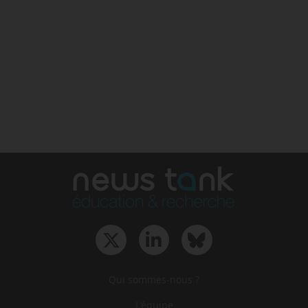
Qui sommes-nous ?
L‘équipe