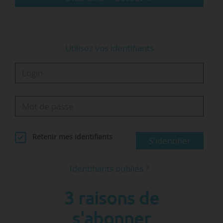
vache à trois têtes, qui…
Utilisez vos identifiants
Retenir mes identifiants
S'identifier
Identifiants oubliés ?
3 raisons de
s'abonner