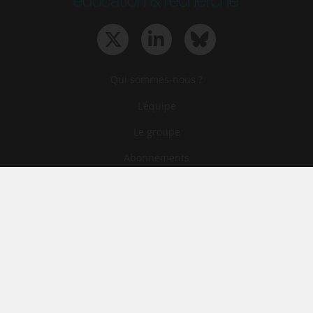
Qui sommes-nous ?
L‘équipe
Le groupe
Abonnements
Contact
Archives
CGA
Mentions légales
Confidentialité