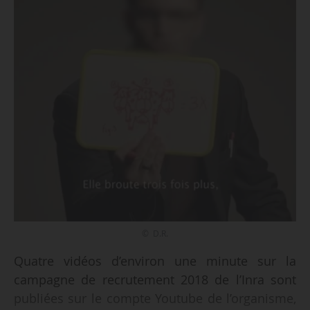
© D.R.
Quatre vidéos d’environ une minute sur la
campagne de recrutement 2018 de l’Inra sont
publiées sur le compte Youtube de l’organisme,