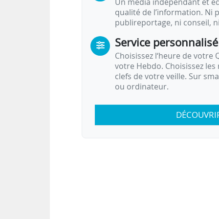
Un média indépendant et équ
qualité de l’information. Ni p
publireportage, ni conseil, n
Service personnalisé
Choisissez l‘heure de votre Q
votre Hebdo. Choisissez les 
clefs de votre veille. Sur sm
ou ordinateur.
DÉCOUVRI