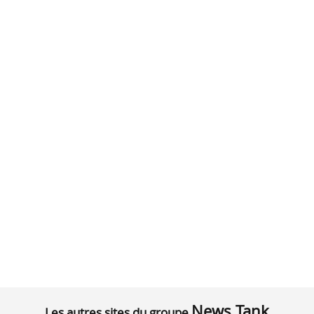
News Tank
Les autres sites du groupe