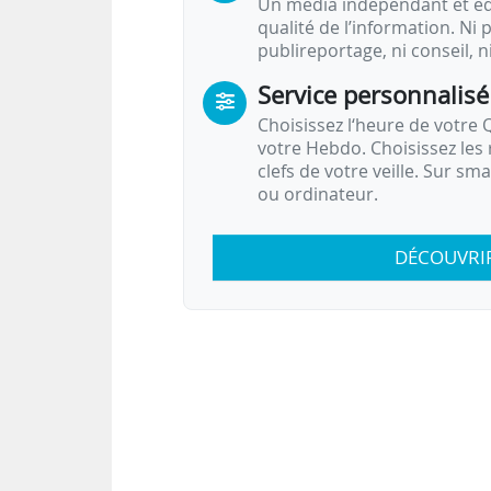
Un média indépendant et équ
qualité de l’information. Ni p
publireportage, ni conseil, n
Service personnalisé
Choisissez l‘heure de votre Q
votre Hebdo. Choisissez les 
clefs de votre veille. Sur sm
ou ordinateur.
DÉCOUVRI