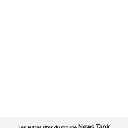
News Tank
Les autres sites du groupe