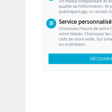
Un média indépendant et équ
qualité de l’information. Ni p
publireportage, ni conseil, n
Service personnalisé
Choisissez l‘heure de votre Q
votre Hebdo. Choisissez les 
clefs de votre veille. Sur sm
ou ordinateur.
DÉCOUVRI