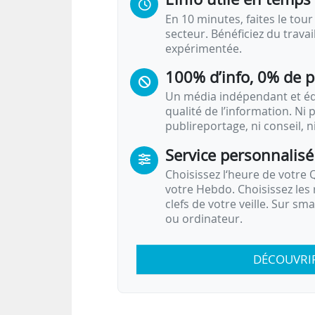
En 10 minutes, faites le tour 
secteur. Bénéficiez du trava
expérimentée.
100% d’info, 0% de 
Un média indépendant et équ
qualité de l’information. Ni p
publireportage, ni conseil, n
Service personnalisé
Choisissez l‘heure de votre Q
votre Hebdo. Choisissez les 
clefs de votre veille. Sur sm
ou ordinateur.
DÉCOUVRI