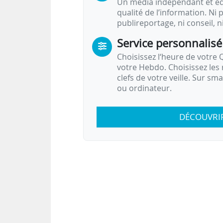
Un média indépendant et équ
qualité de l’information. Ni p
publireportage, ni conseil, n
Service personnalisé
Choisissez l‘heure de votre Q
votre Hebdo. Choisissez les 
clefs de votre veille. Sur sm
ou ordinateur.
DÉCOUVRI