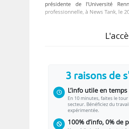
présidente de l’Université Ren
professionnelle, à News Tank, le 2
Elle souligne que jusqu’ici tou
L'accè
manière dans le traitement des d
passage par Parcoursup est incon
fiche d’attestation de suivi. L’en
défavoriser les candidats en réorie
3 raisons de 
Le calendrier mis en place cette a
L’info utile en temps 
En 10 minutes, faites le tour 
secteur. Bénéficiez du trava
expérimentée.
100% d’info, 0% de 