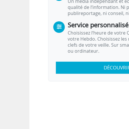
Un média indépendant et équ
qualité de l’information. Ni p
publireportage, ni conseil, n
Service personnalisé
Choisissez l‘heure de votre Q
votre Hebdo. Choisissez les 
clefs de votre veille. Sur sm
ou ordinateur.
DÉCOUVRI